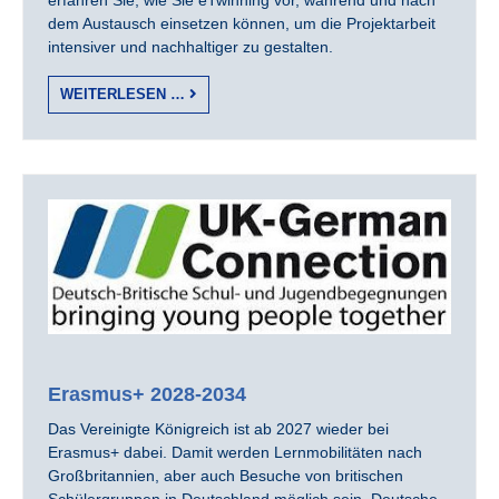
erfahren Sie, wie Sie eTwinning vor, während und nach
dem Austausch einsetzen können, um die Projektarbeit
intensiver und nachhaltiger zu gestalten.
WEITERLESEN …
Erasmus+ 2028-2034
Das Vereinigte Königreich ist ab 2027 wieder bei
Erasmus+ dabei. Damit werden Lernmobilitäten nach
Großbritannien, aber auch Besuche von britischen
Schülergruppen in Deutschland möglich sein. Deutsche