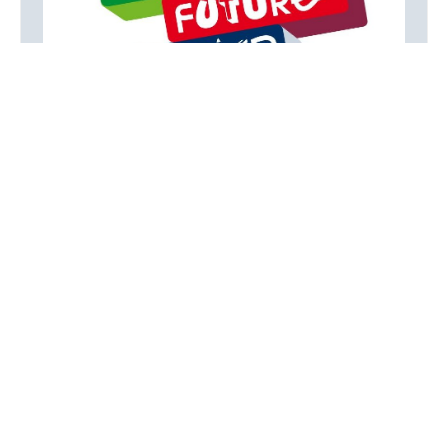
Übersicht
Suchen
Building Future Together
WEITERLESEN …