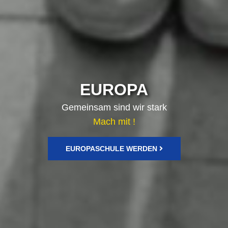
EUROPA
Gemeinsam sind wir stark
Mach mit !
EUROPASCHULE WERDEN