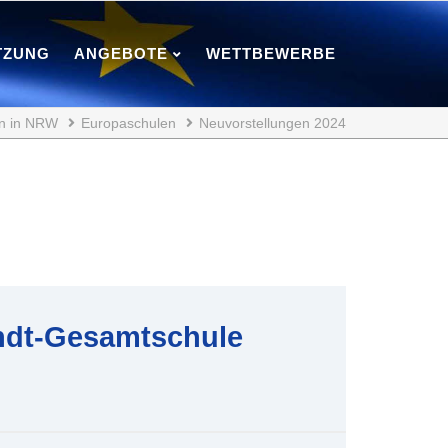
TZUNG
ANGEBOTE
WETTBEWERBE
n in NRW
Europaschulen
Neuvorstellungen 2024
ndt-Gesamtschule