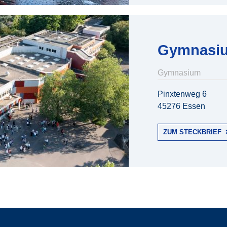
Gymnasiu
Gymnasium
Pinxtenweg 6
45276 Essen
ZUM STECKBRIEF