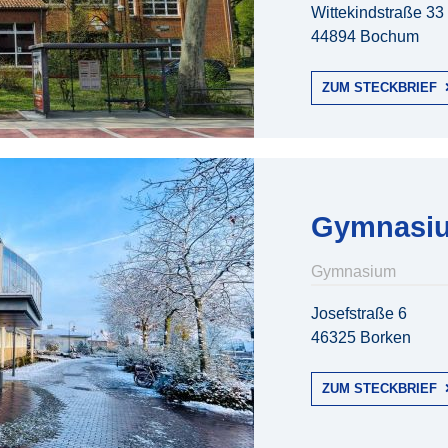
Wittekindstraße 33
44894 Bochum
ZUM STECKBRIEF
Gymnasiu
Gymnasium
Josefstraße 6
46325 Borken
ZUM STECKBRIEF