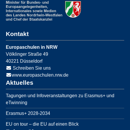
Kontakt
Europaschulen in NRW
Völklinger Straße 49
40221
Düsseldorf
Schreiben Sie uns
www.europaschulen.nrw.de
Aktuelles
Tagungen und Infoveranstaltungen zu Erasmus+ und
eTwinning
Erasmus+ 2028-2034
EU on tour – die EU auf einen Blick