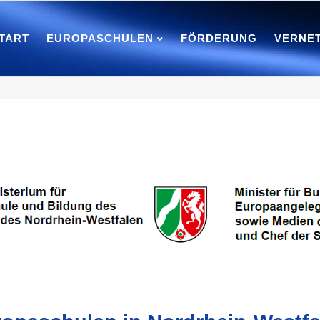
TART
EUROPASCHULEN
FÖRDERUNG
VERNE