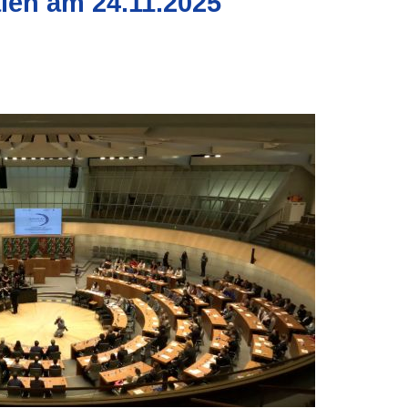
len am 24.11.2025