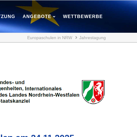
TZUNG
ANGEBOTE
WETTBEWERBE
Europaschulen in NRW
Jahrestagung