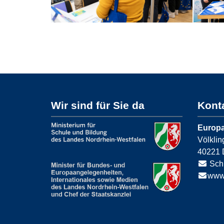
Wir sind für Sie da
Kont
Europa
Völklin
40221
Sch
www.