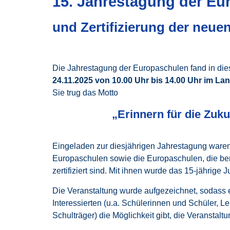
15. Jahrestagung der Eu
und Zertifizierung der neu
Die Jahrestagung der Europaschulen fand in di
24.11.2025 von 10.00 Uhr bis 14.00 Uhr im L
Sie trug das Motto
„Erinnern für die Zuku
Eingeladen zur diesjährigen Jahrestagung waren d
Europaschulen sowie die Europaschulen, die ber
zertifiziert sind. Mit ihnen wurde das 15-jährige J
Die Veranstaltung wurde aufgezeichnet, sodass e
Interessierten (u.a. Schülerinnen und Schüler, Le
Schulträger) die Möglichkeit gibt, die Veranstaltu