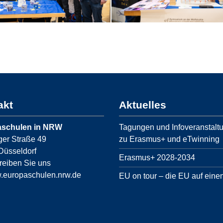
akt
Aktuelles
schulen in NRW
Tagungen und Infoveranstalt
ger Straße 49
zu Erasmus+ und eTwinning
Düsseldorf
Erasmus+ 2028-2034
reiben Sie uns
europaschulen.nrw.de
EU on tour – die EU auf einen