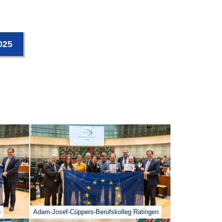
025
n
Adam-Josef-Cüppers-Berufskolleg Ratingen