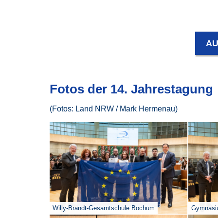
AU
Fotos der 14. Jahrestagung
(Fotos: Land NRW / Mark Hermenau)
Willy-Brandt-Gesamtschule Bochum
Gymnasi