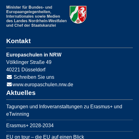
Kontakt
Europaschulen in NRW
Völklinger Straße 49
40221
Düsseldorf
Schreiben Sie uns
www.europaschulen.nrw.de
Aktuelles
Tagungen und Infoveranstaltungen zu Erasmus+ und
eTwinning
Erasmus+ 2028-2034
EU on tour – die EU auf einen Blick