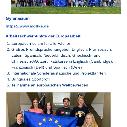
Gymnasium
https://www.moltke.de
Arbeitsschwerpunkte der Europaarbeit
Europacurriculum für alle Fächer
Großes Fremdsprachenangebot: Englisch, Französisch,
Latein, Spanisch, Niederländisch, Griechisch- und
Chinesisch-AG, Zertifikatskurse in Englisch (Cambridge),
Französisch (Delf) und Spanisch (Dele)
Internationale Schüleraustausche und Projektfahrten
Bilinguales Sportprofil
Teilnahme an europäischen Wettbewerben