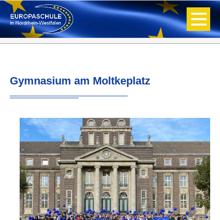
Gymnasium am Moltkeplatz