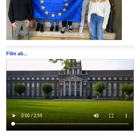
Film ab...