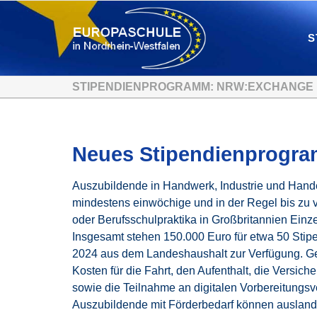
S
STIPENDIENPROGRAMM: NRW:EXCHANGE
Neues Stipendienprogr
Auszubildende in Handwerk, Industrie und Hande
mindestens einwöchige und in der Regel bis zu 
oder Berufsschulpraktika in Großbritannien Einze
Insgesamt stehen 150.000 Euro für etwa 50 Stip
2024 aus dem Landeshaushalt zur Verfügung. Ge
Kosten für die Fahrt, den Aufenthalt, die Versic
sowie die Teilnahme an digitalen Vorbereitungsv
Auszubildende mit Förderbedarf können auslan