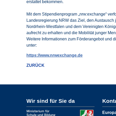
erstattet bekommen.
Mit dem Stipendienprogram „nrw:exchange“ verfo
Landesregierung NRW das Ziel, den Austausch 
Nordrhein-Westfalen und dem Vereinigten König
aufrecht zu erhalten und die Mobilität junger M
Weitere Informationen zum Förderangebot und d
unter:
https://www.nrwexchange.de
ZURÜCK
Wir sind für Sie da
Kont
Europa