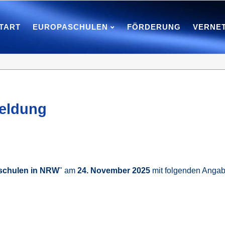
TART
EUROPASCHULEN
FÖRDERUNG
VERNE
meldung
aschulen in NRW
" am
24. November 2025
mit folgenden Anga