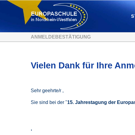
S
ANMELDEBESTÄTIGUNG
Vielen Dank für Ihre An
Sehr geehrte/r ,
Sie sind bei der "
15. Jahrestagung der Europ
,