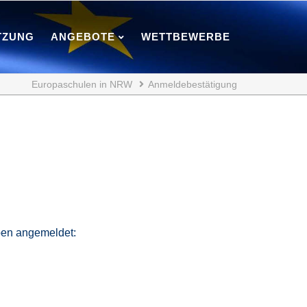
TZUNG
ANGEBOTE
WETTBEWERBE
Europaschulen in NRW
Anmeldebestätigung
ben angemeldet: