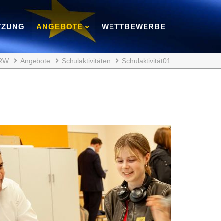
TZUNG
ANGEBOTE
WETTBEWERBE
NRW
Angebote
Schulaktivitäten
Schulaktivität01