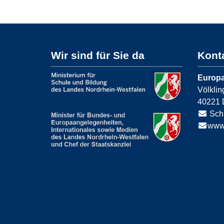
Wir sind für Sie da
Kont
Europa
Völklin
40221
Sch
www.