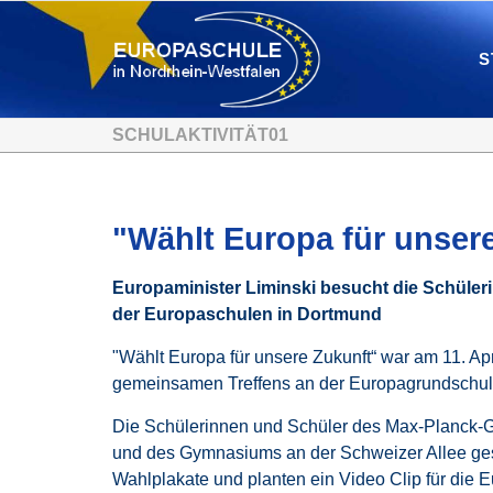
S
SCHULAKTIVITÄT01
"Wählt Europa für unser
Europaminister Liminski besucht die Schüle
der Europaschulen in Dortmund
"Wählt Europa für unsere Zukunft“ war am 11. Ap
gemeinsamen Treffens an der Europagrundschule
Die Schülerinnen und Schüler des Max-Planck-
und des Gymnasiums an der Schweizer Allee gest
Wahlplakate und planten ein Video Clip für die 