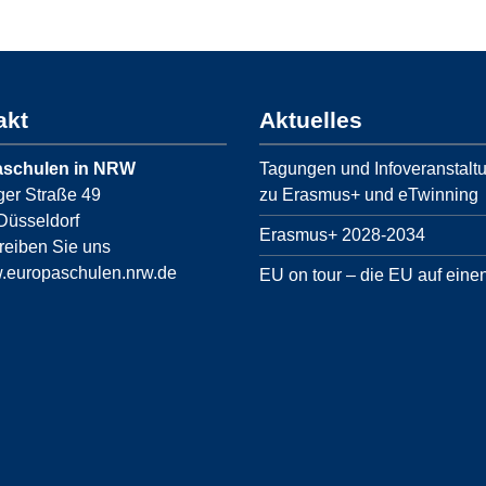
akt
Aktuelles
schulen in NRW
Tagungen und Infoveranstalt
ger Straße 49
zu Erasmus+ und eTwinning
Düsseldorf
Erasmus+ 2028-2034
reiben Sie uns
europaschulen.nrw.de
EU on tour – die EU auf einen