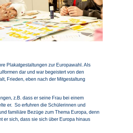
 ihre Plakatgestaltungen zur Europawahl. Als
ulformen dar und war begeistert von den
lt, Frieden, eben nach der Mitgestaltung
ungen, z.B. dass er seine Frau bei einem
lte er. So erfuhren die Schülerinnen und
te und familiäre Bezüge zum Thema Europa, denn
ht er sich, dass sie sich über Europa hinaus