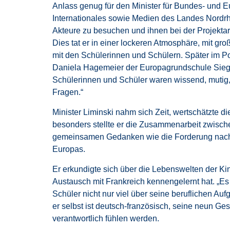
Anlass genug für den Minister für Bundes- und 
Internationales sowie Medien des Landes Nordrh
Akteure zu besuchen und ihnen bei der Projektar
Dies tat er in einer lockeren Atmosphäre, mit g
mit den Schülerinnen und Schülern. Später im Po
Daniela Hagemeier der Europagrundschule Siegfr
Schülerinnen und Schüler waren wissend, mutig, 
Fragen.“
Minister Liminski nahm sich Zeit, wertschätzte di
besonders stellte er die Zusammenarbeit zwisch
gemeinsamen Gedanken wie die Forderung nach Mit
Europas.
Er erkundigte sich über die Lebenswelten der Kin
Austausch mit Frankreich kennengelernt hat. „Es
Schüler nicht nur viel über seine beruflichen 
er selbst ist deutsch-französisch, seine neun Ges
verantwortlich fühlen werden.