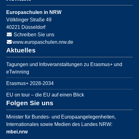
Europaschulen in NRW
Völklinger Straße 49
40221
Düsseldorf
Schreiben Sie uns
www.europaschulen.nrw.de
Aktuelles
Tagungen und Infoveranstaltungen zu Erasmus+ und
eTwinning
Erasmus+ 2028-2034
EU on tour – die EU auf einen Blick
Folgen Sie uns
Minister für Bundes- und Europaangelegenheiten,
Internationales sowie Medien des Landes NRW:
mbei.nrw