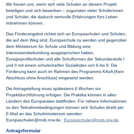
Wir freuen uns, wenn sich viele Schulen an diesem Projekt
beteiligen und sich bewerben – zugunsten vieler Schülerinnen
und Schüler, die dadurch wertvolle Erfahrungen fürs Leben
mitnehmen können.
Das Förderangebot richtet sich an Europaschulen und Schulen,
die auf dem Weg sind, Europaschule zu werden und gegenüber
dem Ministerium für Schule und Bildung eine
Interessensbekundung ausgesprochen haben,
Euregioprofilschulen und alle Schulformen der Sekundarstufe I
und II mit einem schulscharfen Sozialindex von 6 bis 9. Die
Förderung kann auch im Rahmen des Programms KAoA (Kein
Abschluss ohne Anschluss) eingesetzt werden.
Die Antragstellung muss spätestens 6 Wochen vor
Projektdurchführung erfolgen. Die Praktika können in allen
Ländern des Europarates stattfinden. Für nähere Informationen
zu den Teilnahmebedingungen können sich Schulen direkt per
E-Mail an das Schulministerium wenden:
Europaschulen@msb.nrw.de.:
Europaschulen@msb.nrw.de
.
Antragsformular