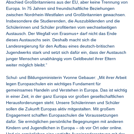
Abschied Großbritanniens aus der EU, aber keine Trennung von
Europa. In 75 Jahren sind freundschaftliche Beziehungen
zwischen Nordrhein-Westfalen und Großbritannien gewachsen.
Insbesondere die Studierenden, die Auszubildenden und die
Schülerinnen und Schüler profitierten vom wechselseitigen
Austausch. Der Wegfall von Erasmus+ darf nicht das Ende
dieses Austauschs sein. Deshalb macht sich die
Landesregierung für den Aufbau eines deutsch-britischen
Jugendwerks stark und setzt sich dafür ein, dass der Austausch
junger Menschen unabhängig vom Geldbeutel ihrer Eltern
weiter möglich bleibt.“
Schul- und Bildungsministerin Yvonne Gebauer: „Mit ihrer Arbeit
legen Europaschulen ein wichtiges Fundament für
gemeinsames Handeln und Verstehen in Europa. Das ist wichtig
in einer Zeit, in der ganz Europa vor großen gesellschaftlichen
Herausforderungen steht. Unsere Schülerinnen und Schüler
sollen die Zukunft Europas aktiv mitgestalten. Mit großem
Engagement schaffen Europaschulen die Voraussetzungen
dafür. Sie ermöglichen persönliche Begegnungen mit anderen
Kindern und Jugendlichen in Europa – ob vor Ort oder online.
Und sie ermöglichen eine vertiefte Auseinandersetzung mit der