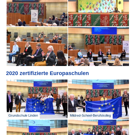
2020 zertifizierte Europaschulen
Grundschule Linden
Mildred-Scheel-Berufskolleg