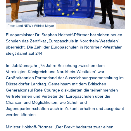
Foto: Land NRW / Wilfried Meyer
Europaminister Dr. Stephan Holthoff-Pförtner hat sieben neuen
Schulen das Zertifikat „Europaschule in Nordrhein-Westfalen“
überreicht. Die Zahl der Europaschulen in Nordrhein-Westfalen
steigt damit auf 244.
Im Jubiläumsjahr „75 Jahre Beziehung zwischen dem
Vereinigten Königreich und Nordrhein-Westfalen“ war
Großbritannien Partnerland der Auszeichnungsveranstaltung im
Düsseldorfer Landtag. Gemeinsam mit dem Britischen
Generalkonsul Rafe Courage diskutierten die teilnehmenden
Vertreterinnen und Vertreter der Europaschulen über die
Chancen und Möglichkeiten, wie Schul- und
Jugendpartnerschaften auch in Zukunft erhalten und ausgebaut
werden könnten.
Minister Holthoff-Pförtner: „Der Brexit bedeutet zwar einen