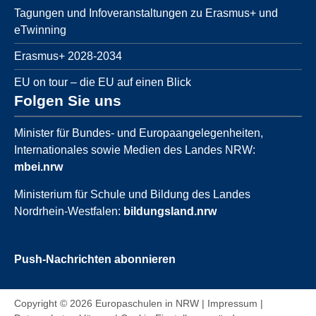
Tagungen und Infoveranstaltungen zu Erasmus+ und
eTwinning
Erasmus+ 2028-2034
EU on tour – die EU auf einen Blick
Folgen Sie uns
Minister für Bundes- und Europaangelegenheiten,
Internationales sowie Medien des Landes NRW:
mbei.nrw
Ministerium für Schule und Bildung des Landes
Nordrhein-Westfalen:
bildungsland.nrw
Push-Nachrichten abonnieren
Copyright © 2026 Europaschulen in NRW |
Impressum
|