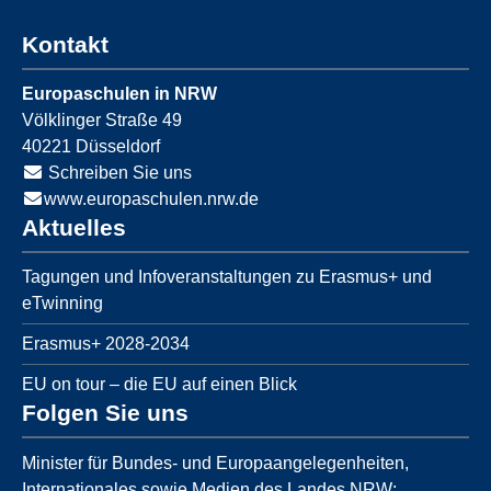
Kontakt
Europaschulen in NRW
Völklinger Straße 49
40221
Düsseldorf
Schreiben Sie uns
www.europaschulen.nrw.de
Aktuelles
Tagungen und Infoveranstaltungen zu Erasmus+ und
eTwinning
Erasmus+ 2028-2034
EU on tour – die EU auf einen Blick
Folgen Sie uns
Minister für Bundes- und Europaangelegenheiten,
Internationales sowie Medien des Landes NRW: