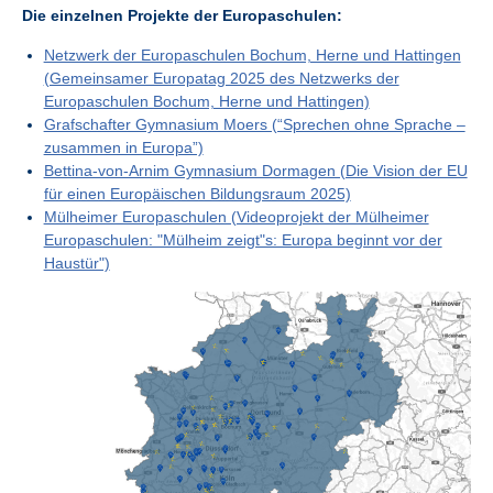
Die einzelnen Projekte der Europaschulen:
Netzwerk der Europaschulen Bochum, Herne und Hattingen
(Gemeinsamer Europatag 2025 des Netzwerks der
Europaschulen Bochum, Herne und Hattingen)
Grafschafter Gymnasium Moers (“Sprechen ohne Sprache –
zusammen in Europa”)
Bettina-von-Arnim Gymnasium Dormagen (Die Vision der EU
für einen Europäischen Bildungsraum 2025)
Mülheimer Europaschulen (Videoprojekt der Mülheimer
Europaschulen: "Mülheim zeigt"s: Europa beginnt vor der
Haustür")